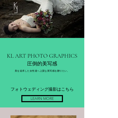
KL ART PHOTO GRAPHICS
圧倒的美写感
美を追求した女性達へ上質な美写感を贈りたい。
フォトウェディング撮影はこちら
LEARN MORE