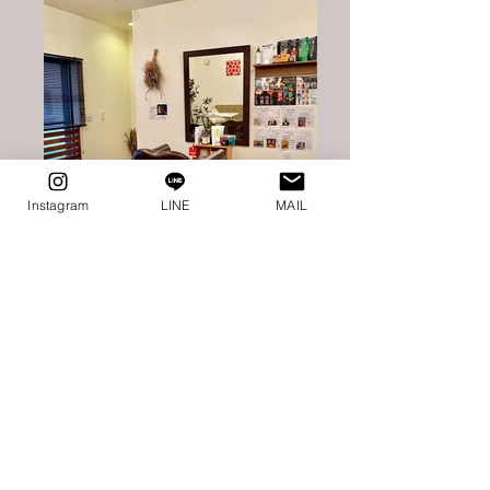
Instagram
LINE
MAIL
料金表