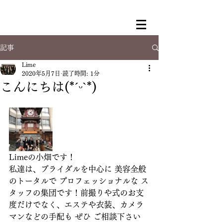
記事
Lime
2020年5月7日
読了時間: 1分
こんにちは(*ˊᵕˋ*)
Limeの小畑です！
私達は、ブライダルを中心に 美容全般
のトータルで プロフェッショナルな ス
タッフの集団です！前撮りや式のお支
度だけでなく、エステや衣装、カメラ
マンなどの手配も ぜひ ご相談下さい