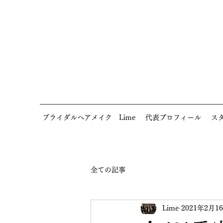
ブライダルヘアメイク Lime
代表プロフィール
ス
全ての記事
Lime
2021年2月1