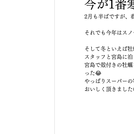
今が1番
2月も半ばですが、
それでも今年はスノ
そして冬といえば牡
スタッフと宮島に泊
宮島で殻付きの牡蠣
った😂
やっぱりスーパーの
おいしく頂きました