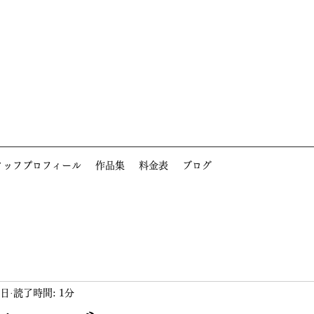
タッフプロフィール
作品集
料金表
ブログ
6日
読了時間: 1分