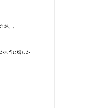
たが、、
が本当に嬉しか