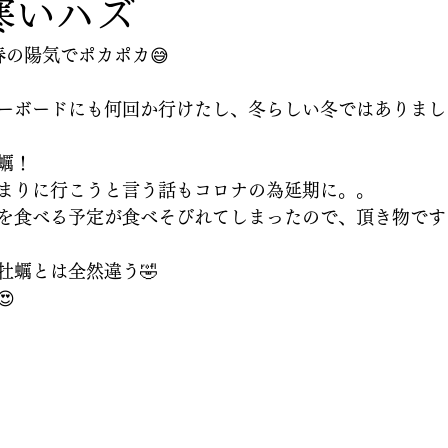
寒いハズ
春の陽気でポカポカ😅
ーボードにも何回か行けたし、冬らしい冬ではありまし
蠣！
まりに行こうと言う話もコロナの為延期に。。
を食べる予定が食べそびれてしまったので、頂き物です
牡蠣とは全然違う🤣
