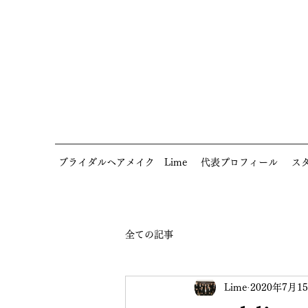
ブライダルヘアメイク Lime
代表プロフィール
ス
全ての記事
Lime
2020年7月1