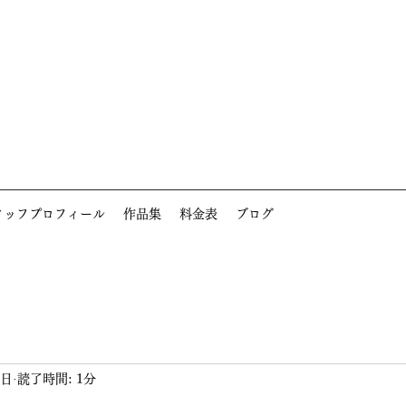
タッフプロフィール
作品集
料金表
ブログ
5日
読了時間: 1分